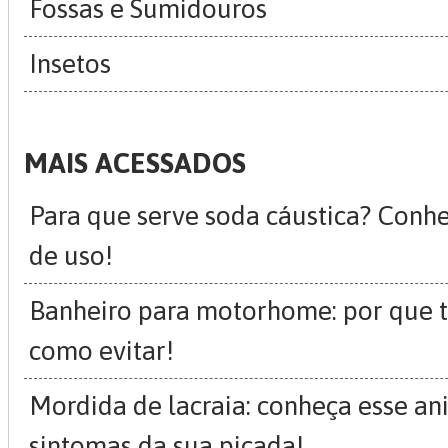
Fossas e Sumidouros
Insetos
MAIS ACESSADOS
Para que serve soda cáustica? Conh
de uso!
Banheiro para motorhome: por que t
como evitar!
Mordida de lacraia: conheça esse an
sintomas da sua picada!