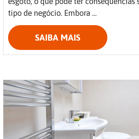
esgoto, o que pode ter consequências 
tipo de negócio. Embora ...
SAIBA MAIS