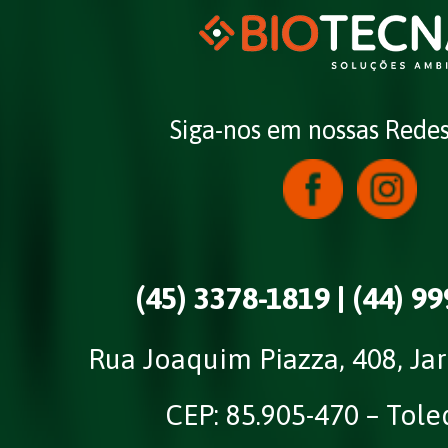
Siga-nos em nossas Redes
(45) 3378-1819 |
(44) 9
Rua Joaquim Piazza, 408, Ja
CEP: 85.905-470 – Tole