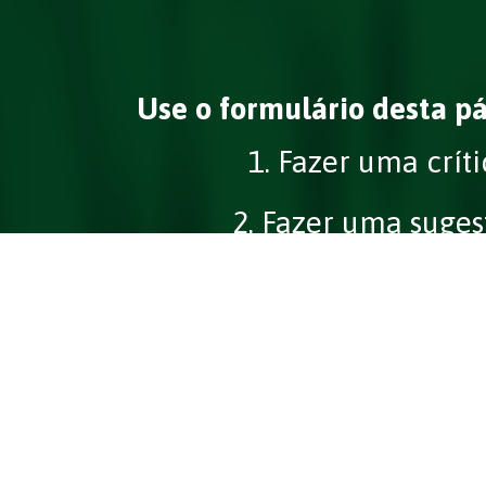
Use o formulário desta pá
1. Fazer uma críti
2. Fazer uma suges
3. Tirar dúvidas
4. Solicitar um contato da
5. Solicitar Informações adicion
Técnico, etc) dos pro