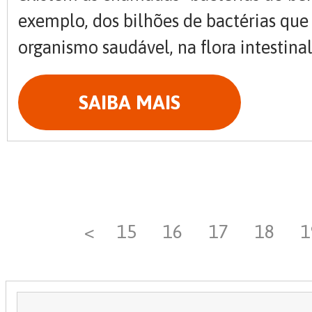
exemplo, dos bilhões de bactérias q
organismo saudável, na flora intestinal, 
SAIBA MAIS
<
15
16
17
18
1