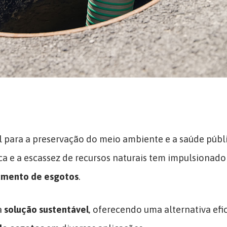
l para a preservação do meio ambiente e a saúde públi
a e a escassez de recursos naturais tem impulsionado
amento de esgotos
.
a
solução sustentável
, oferecendo uma alternativa efi