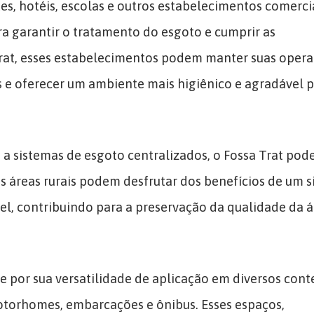
s, hotéis, escolas e outros estabelecimentos comerci
ra garantir o tratamento do esgoto e cumprir as
rat, esses estabelecimentos podem manter suas oper
e oferecer um ambiente mais higiênico e agradável p
a sistemas de esgoto centralizados, o Fossa Trat pode
as áreas rurais podem desfrutar dos benefícios de um 
vel, contribuindo para a preservação da qualidade da 
e por sua versatilidade de aplicação em diversos cont
torhomes, embarcações e ônibus. Esses espaços,