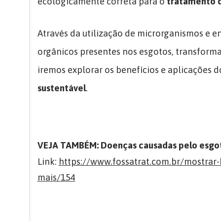
ecologicamente correta para o
tratamento 
Através da utilização de microrganismos e e
orgânicos presentes nos esgotos, transform
iremos explorar os benefícios e aplicações 
sustentável
.
VEJA TAMBÉM: Doenças causadas pelo esgoto
Link:
https://www.fossatrat.com.br/mostrar-
mais/154