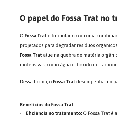
O papel do Fossa Trat no 
O
Fossa Trat
é formulado com uma combinação
projetados para degradar resíduos orgânicos
Fossa Trat
atue na quebra de matéria orgâni
inofensivas, como água e dióxido de carbon
Dessa forma, o
Fossa Trat
desempenha um pap
Benefícios do Fossa Trat
•
Eficiência no tratamento:
O Fossa Trat é 