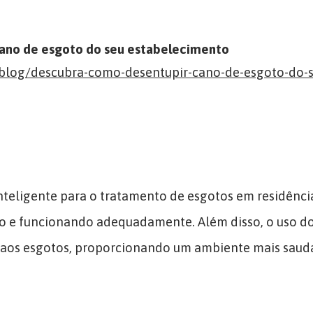
ano de esgoto do seu estabelecimento
-blog/descubra-como-desentupir-cano-de-esgoto-do-s
nteligente para o tratamento de esgotos em residênci
o e funcionando adequadamente. Além disso, o uso do
s aos esgotos, proporcionando um ambiente mais saud