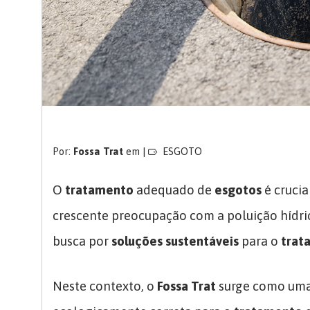
Por:
Fossa Trat
em |
ESGOTO
O
tratamento
adequado de
esgotos
é crucia
crescente preocupação com a poluição hídric
busca por
soluções sustentáveis
para o
trat
Neste contexto, o
Fossa Trat
surge como um