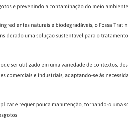
otos e prevenindo a contaminação do meio ambiente
ngredientes naturais e biodegradáveis, o Fossa Trat 
nsiderado uma solução sustentável para o tratamento
pode ser utilizado em uma variedade de contextos, de
ões comerciais e industriais, adaptando-se às necessid
e aplicar e requer pouca manutenção, tornando-o uma s
esgotos.