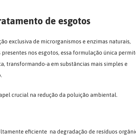
tratamento de esgotos
 exclusiva de microrganismos e enzimas naturais,
 presentes nos esgotos, essa formulação única permit
ca, transformando-a em substâncias mais simples e
o.
el crucial na redução da poluição ambiental.
altamente eficiente na degradação de resíduos orgâni