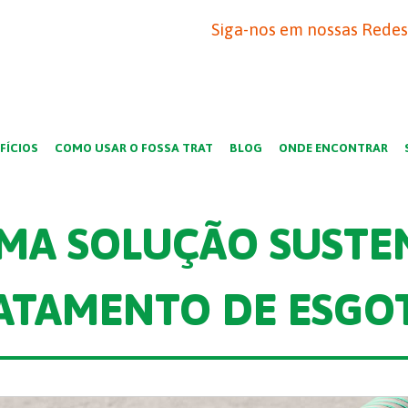
Siga-nos em nossas Redes 
FÍCIOS
COMO USAR O FOSSA TRAT
BLOG
ONDE ENCONTRAR
UMA SOLUÇÃO SUSTE
ATAMENTO DE ESGO