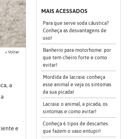
MAIS ACESSADOS
Para que serve soda cáustica?
Conheça as desvantagens de
uso!
Banheiro para motorhome: por
< Voltar
que tem cheiro forte e como
evitar!
Mordida de lacraia: conheça
esse animal e veja os sintomas
ca, a
da sua picada!
 a
Lacraia: o animal, a picada, os
sintomas e como evitar!
Conheça 6 tipos de descartes
ciente e
que fazem o vaso entupir!