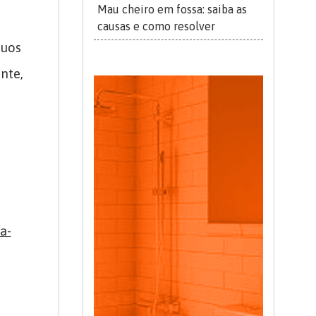
Mau cheiro em fossa: saiba as
causas e como resolver
duos
nte,
a-